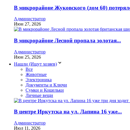
В микрорайоне Жуковского (дом 60) потерялс
Администратор
Июн 27, 2026
В микрорайоне Лесной пропала золотая...
Администратор
Июн 25, 2026
Нашли (Ищут хозяев)
Все
Животные
Электроника
Документы и Ключи
Сумки и Кошельки
Личные вещи
В центре Иркутска на ул. Лапина 16 уже...
Администратор
Июл 11, 2026