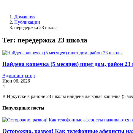
Домашняя
Публикации
передержка 23 школа
Тег: передержка 23 школа
Найдена кошечка (5 месяцев) ищет дом, район 2
Администратор
Июн 06, 2026
4
В Иркутске в районе 23 школы найдена ласковая кошечка (5 мес
Популярные посты
Осторожно, развод! Как телефонные аферисты на