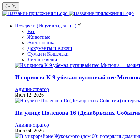
Потеряли (Ищут владельцы)
Все
Животные
Электроника
Документы и Ключи
Сумки и Кошельки
Личные вещи
Из приюта К-9 убежал пугливый пес Митюша
Администратор
Июл 12, 2026
На улице Поленова 16 (Декабрьских Событий)
Администратор
Июл 04, 2026