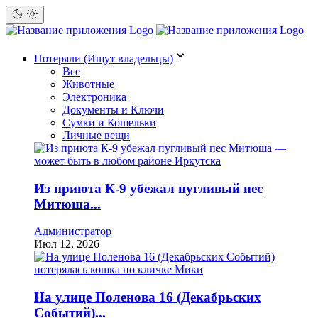
Потеряли (Ищут владельцы)
Все
Животные
Электроника
Документы и Ключи
Сумки и Кошельки
Личные вещи
Из приюта К-9 убежал пугливый пес
Митюша...
Администратор
Июл 12, 2026
На улице Поленова 16 (Декабрьских
Событий)...