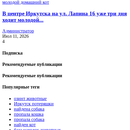
В центре Иркутска на ул. Лапина 16 уже три дня
ходит молодой...
Администратор
Июл 11, 2026
4
Подписка
Рекомендуемые публикации
Рекомендуемые публикации
Популярные теги
озинт животные
Иркутск потеряшки
найдена собака
пропала кошка
пропала собака
найден кот
база находок животных