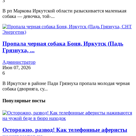
3
В рп Маркова Иркутской области разыскивается маленькая
собака — девочка, той-...
Пропала черная собака Боня, Иркутск (Падь
Грязнуха, ...
Администратор
Июн 07, 2026
6
В Иркутске в районе Пади Грязнуха пропала молодая черная
собака (дворняга, су...
Популярные посты
Осторожно, развод! Как телефонные аферисты