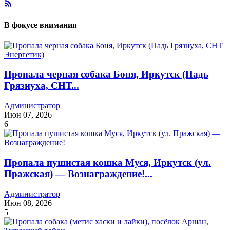
В фокусе внимания
Пропала черная собака Боня, Иркутск (Падь
Грязнуха, СНТ...
Администратор
Июн 07, 2026
6
Пропала пушистая кошка Муся, Иркутск (ул.
Пражская) — Вознаграждение!...
Администратор
Июн 08, 2026
5