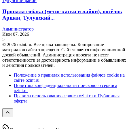
Пропала собака (метис хаски и лайки), посёлок
Аршан, Тулунский...
Администратор
Июн 07, 2026
5
© 2026 ozint.ru. Все права защищены. Копирование
материалов сайта запрещено. Сайт является информационной
доской объявлений. Администрация проекта не несет
ответственности за достоверность информации в объявлениях
и действия пользователей.
Положение о правилах использования файлов cookie на
сайте ozint.ru
Политика конфиденциальности поискового сервиса
ozint.ru
Правила использования сервиса ozint.ru и Публичная
оферта